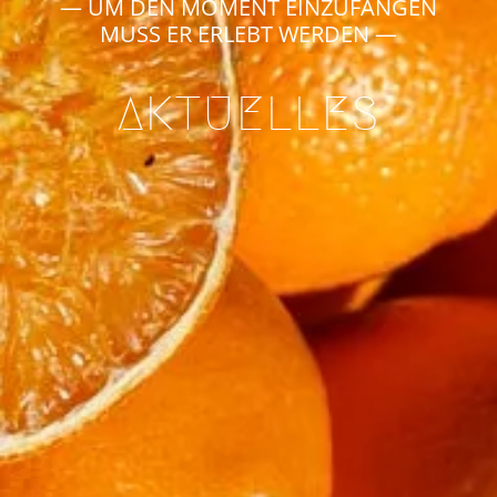
— UM DEN MOMENT EINZUFANGEN
MUSS ER ERLEBT WERDEN —
AKTUELLES