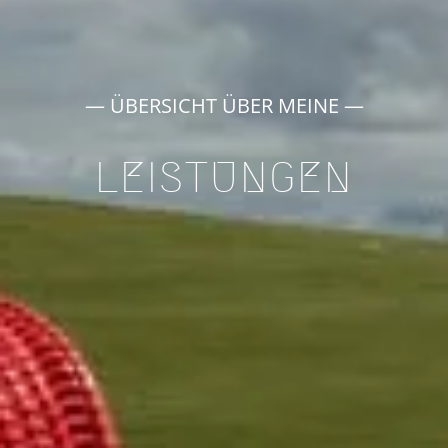
— ÜBERSICHT ÜBER MEINE —
LEISTUNGEN