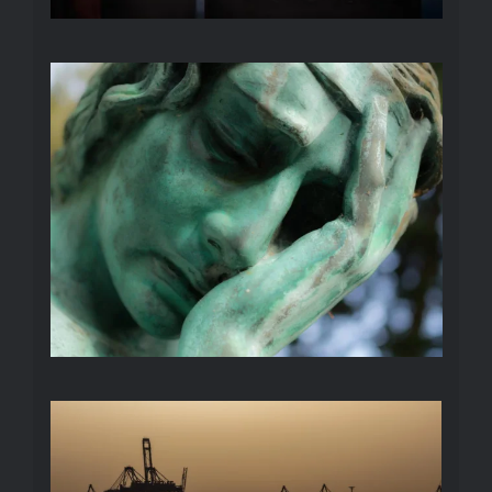
FRIEDHÖFE
HAFEN