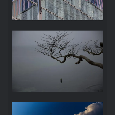
TRIST
WOLKEN