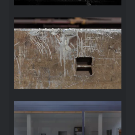
STAHL
CITY-NORD