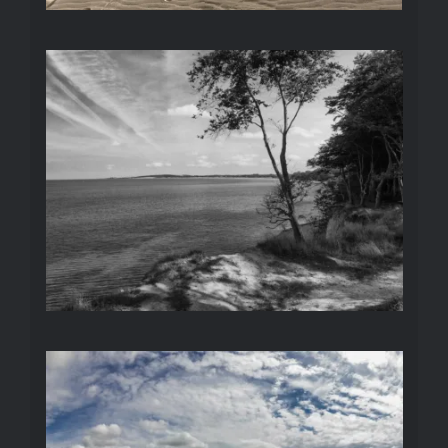
LANDSCHAFT (S/W)
LANDSCHAFT (FARBE)